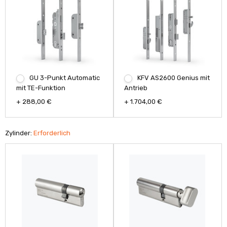
GU 3-Punkt Automatic
KFV AS2600 Genius mit
mit TE-Funktion
Antrieb
+ 288,00 €
+ 1.704,00 €
Zylinder:
Erforderlich