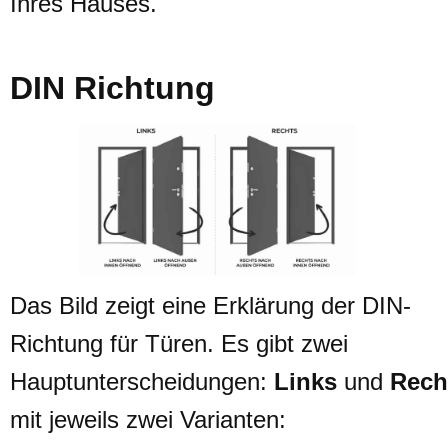
Ihres Hauses.
DIN Richtung
Das Bild zeigt eine Erklärung der DIN-
Richtung für Türen. Es gibt zwei
Hauptunterscheidungen:
Links
und
Rech
mit jeweils zwei Varianten: