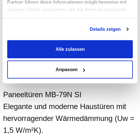
Partner führen diese Informationen möglicherweise mit
weiteren Daten zusammen, die Sie ihnen bereitgestellt
haben oder die sie im Rahmen Ihrer Nutzung der Dienste
gesammelt haben.
Details zeigen
Alle zulassen
Anpassen
Technische Daten:
Paneeltüren MB-79N SI
Elegante und moderne Haustüren mit
hervorragender Wärmedämmung (Uw =
1,5
W/m²K).