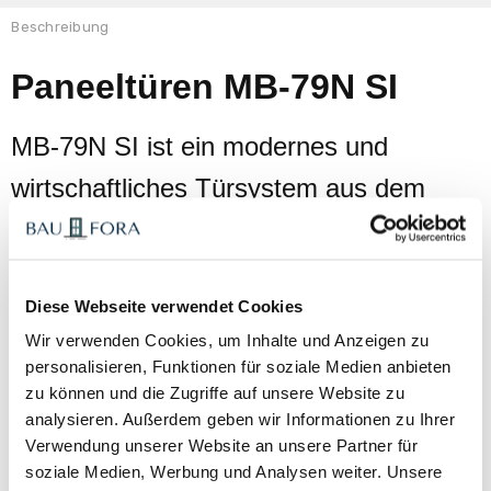
Beschreibung
Paneeltüren MB-79N SI
MB-79N SI ist ein modernes und
wirtschaftliches Türsystem aus dem
Sortiment von
Aluprof
, das hohe
Wärmedämmung mit zeitgemäßem
Diese Webseite verwendet Cookies
Design verbindet.
Wir verwenden Cookies, um Inhalte und Anzeigen zu
personalisieren, Funktionen für soziale Medien anbieten
zu können und die Zugriffe auf unsere Website zu
analysieren. Außerdem geben wir Informationen zu Ihrer
Verwendung unserer Website an unsere Partner für
soziale Medien, Werbung und Analysen weiter. Unsere