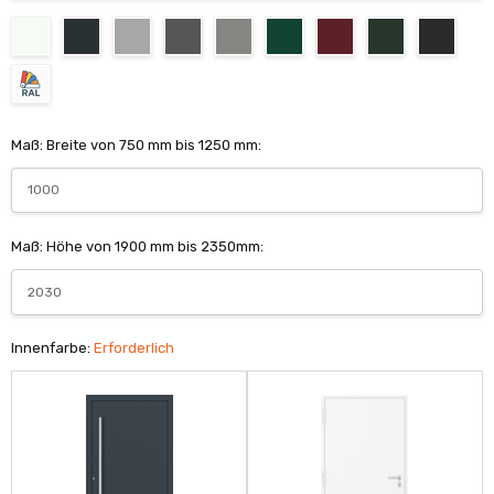
Maß: Breite von 750 mm bis 1250 mm:
Maß: Höhe von 1900 mm bis 2350mm:
Innenfarbe:
Erforderlich