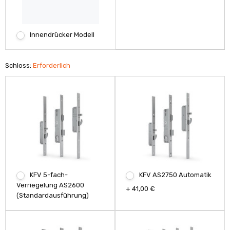
Innendrücker Modell
Schloss:
Erforderlich
KFV 5-fach-
KFV AS2750 Automatik
Verriegelung AS2600
+ 41,00 €
(Standardausführung)