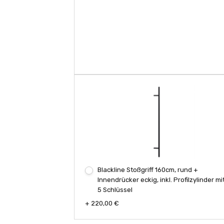
Blackline Stoßgriff 160cm, rund +
Innendrücker eckig, inkl. Profilzylinder mi
5 Schlüssel
+ 220,00 €