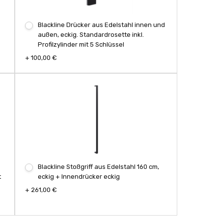
Blackline Drücker aus Edelstahl innen und
außen, eckig. Standardrosette inkl.
Profilzylinder mit 5 Schlüssel
+ 100,00 €
Blackline Stoßgriff aus Edelstahl 160 cm,
t
eckig + Innendrücker eckig
+ 261,00 €