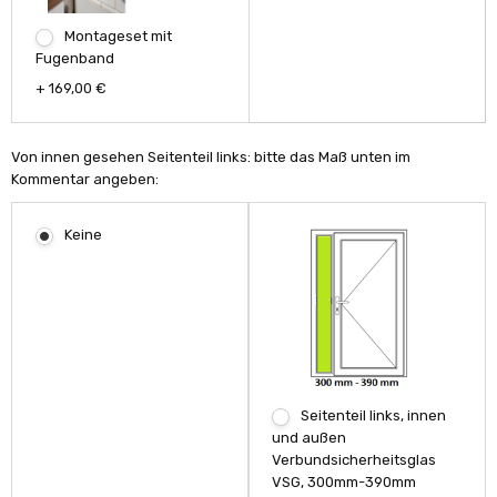
Montageset mit
Fugenband
+ 169,00 €
Von innen gesehen Seitenteil links: bitte das Maß unten im
Kommentar angeben:
Keine
Seitenteil links, innen
und außen
Verbundsicherheitsglas
VSG, 300mm-390mm