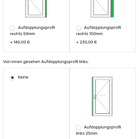
Aufdopplungsprofil
Aufdopplungsprofil
rechts 50mm
rechts 100mm
+ 140,00 €
+ 230,00 €
Von innen gesehen Aufdopplungsprofil links:
Keine
Aufdopplungsprofil
links 25mm