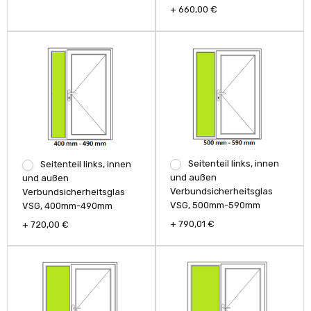
+ 660,00 €
Seitenteil links, innen
Seitenteil links, innen
und außen
und außen
Verbundsicherheitsglas
Verbundsicherheitsglas
VSG, 500mm-590mm
VSG, 400mm-490mm
+ 790,01 €
+ 720,00 €