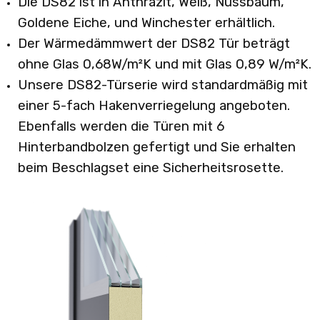
Die DS82 ist in Anthrazit, Weiß, Nussbaum,
Goldene Eiche, und Winchester erhältlich.
Der Wärmedämmwert der DS82 Tür beträgt
ohne Glas 0,68W/m²K und mit Glas 0,89 W/m²K.
Unsere DS82-Türserie wird standardmäßig mit
einer 5-fach Hakenverriegelung angeboten.
Ebenfalls werden die Türen mit 6
Hinterbandbolzen gefertigt und Sie erhalten
beim Beschlagset eine Sicherheitsrosette.