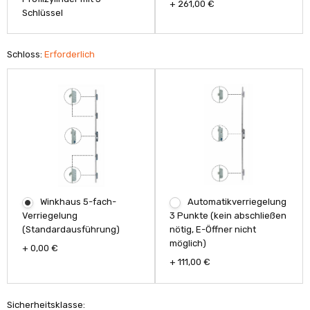
+ 261,00 €
Schlüssel
Schloss:
Erforderlich
Automatikverriegelung
Winkhaus 5-fach-
3 Punkte (kein abschließen
Verriegelung
nötig, E-Öffner nicht
(Standardausführung)
möglich)
+ 0,00 €
+ 111,00 €
Sicherheitsklasse: