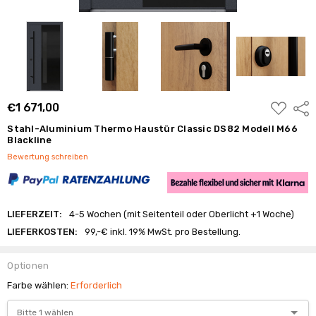
ZUR
€1 671,00
Frei
WUNSCHL
HINZUFÜ
Stahl-Aluminium Thermo Haustür Classic DS82 Modell M66
Blackline
Bewertung schreiben
LIEFERZEIT:
4-5 Wochen (mit Seitenteil oder Oberlicht +1 Woche)
LIEFERKOSTEN:
99,-€ inkl. 19% MwSt. pro Bestellung.
Optionen
Farbe wählen:
Erforderlich