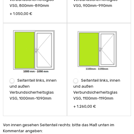
VSG, 800mm-890mm
VSG, 900mm-990mm
+ 1.050,00 €
Seitenteil links, innen
Seitenteil links, innen
und außen
und außen
Verbundsicherheitsglas
Verbundsicherheitsglas
VSG, 1100mm-1190mm
VSG, 1000mm-1090mm
+ 1.260,00 €
Von innen gesehen Seitenteil rechts: bitte das Maß unten im
Kommentar angeben: