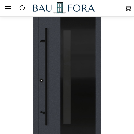
Startseite
Haustüren
Haustüren nach Standardmaß
Stahl-Aluminium